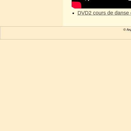
DVD2 cours de danse 
© Ан