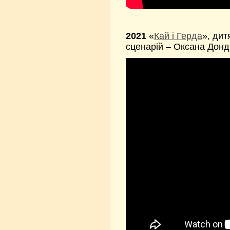
2021
«
Кай і Герда
», дит
сценарій – Оксана Донд