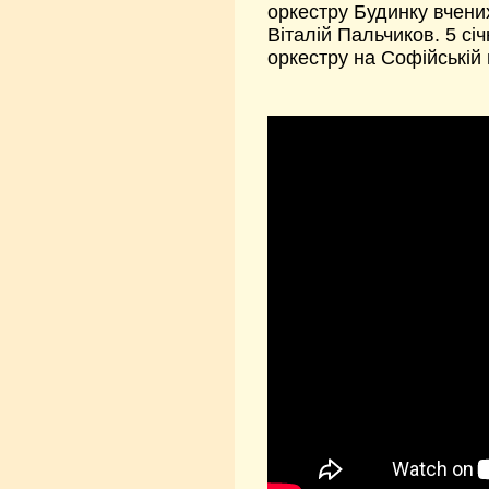
оркестру Будинку вчени
Віталій Пальчиков. 5 с
оркестру на Софійській